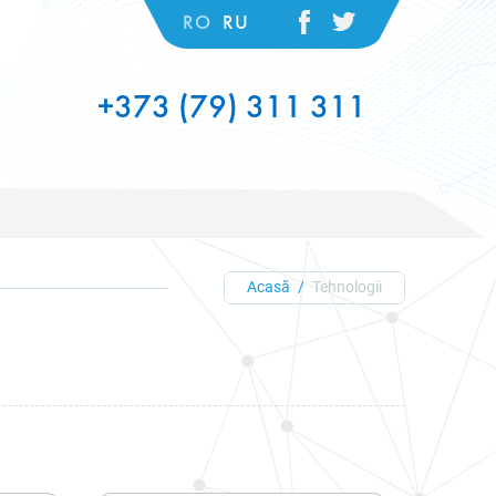
RO
RU
+373 (79) 311 311
Acasă
Tehnologii