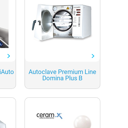
iAuto
Autoclave Premium Line
Domina Plus B