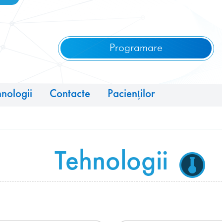
Programare
nologii
Contacte
Pacienților
Tehnologii