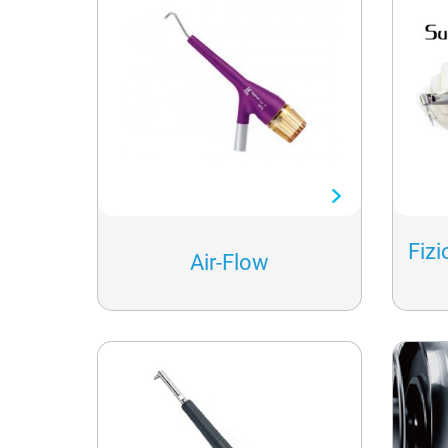
Fiz
Air-Flow