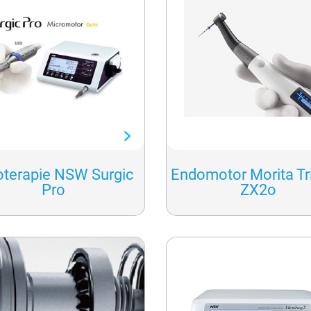
ioterapie NSW Surgic
Endomotor Morita Tr
Pro
ZX2o