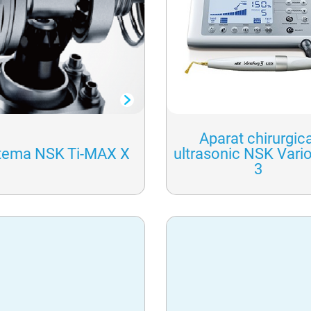
Aparat chirurgica
tema NSK Ti-MAX X
ultrasonic NSK Vari
3