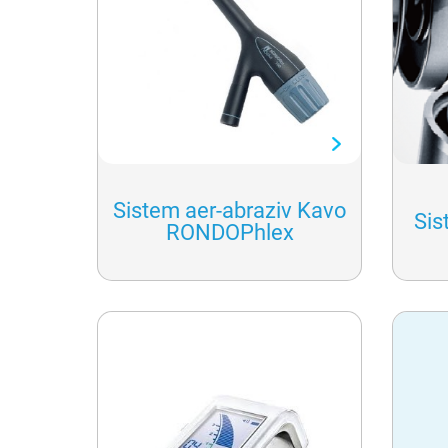
Sistem aer-abraziv Kavo
Sis
RONDOPhlex