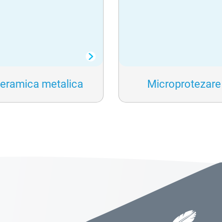
eramica metalica
Microprotezare