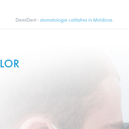
DemiDent -
stomatologie calitativa in Moldova
.
ILOR