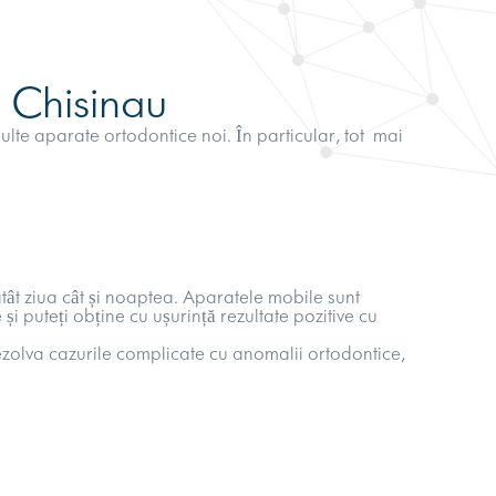
in Chisinau
 multe aparate ortodontice noi. În particular, tot mai
atât ziua cât și noaptea. Aparatele mobile sunt
și puteți obține cu ușurință rezultate pozitive cu
ezolva cazurile complicate cu anomalii ortodontice,