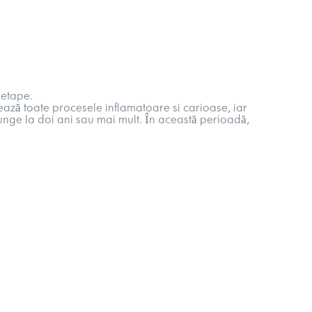
 etape.
tează toate procesele inflamatoare si carioase, iar
junge la doi ani sau mai mult. În această perioadă,